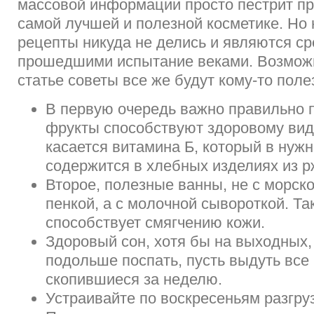
массовой информации просто пестрит п
самой лучшей и полезной косметике. Но
рецепты никуда не делись и являются с
прошедшими испытание веками. Возможн
статье советы все же будут кому-то поле
В первую очередь важно правильно п
фрукты способствуют здоровому виду
касается витамина Б, который в нуж
содержится в хлебных изделиях из р
Второе, полезные ванны, не с морск
пенкой, а с молочной сывороткой. Т
способствует смягчению кожи.
Здоровый сон, хотя бы на выходных,
подольше поспать, пусть выдуть все
скопившиеся за неделю.
Устраивайте по воскресеньям разгру