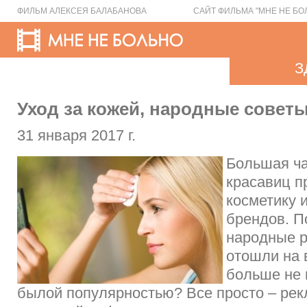
ФИЛЬМ АЛЕКСЕЯ БАЛАБАНОВА
САЙТ ФИЛЬМА "МНЕ НЕ БО
З
Уход за кожей, народные совет
31 января 2017 г.
Большая ч
красавиц п
косметику 
брендов. П
народные р
отошли на 
больше не 
былой популярностью? Все просто – рек