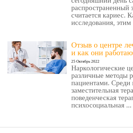
сегодняшний день 
распространенный 
считается кариес. 
исследования, этим .
Отзыв о центре л
и как они работаю
25 Октябрь 2022
Наркологические ц
различные методы р
пациентами. Среди 
заместительная тер
поведенческая тера
психосоциальная ...