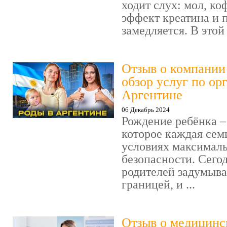
ходит слух: мол, ко
эффект креатина и 
замедляется. В этой с
Отзыв о компании
обзор услуг по ор
Аргентине
06 Декабрь 2024
Рождение ребёнка –
которое каждая семь
условиях максималь
безопасности. Сего
родителей задумыва
границей, и ...
Отзыв о медицинс