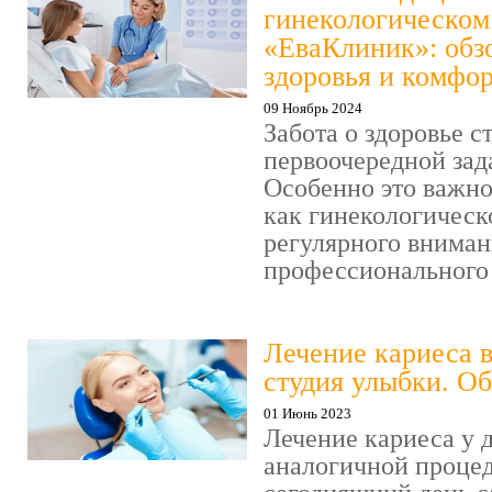
гинекологическом
«ЕваКлиник»: обзо
здоровья и комфо
09 Ноябрь 2024
Забота о здоровье с
первоочередной зад
Особенно это важно
как гинекологическ
регулярного вниман
профессионального .
Лечение кариеса 
студия улыбки. Об
01 Июнь 2023
Лечение кариеса у 
аналогичной процед