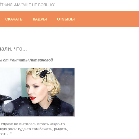
ЙТ ФИЛЬМА "МНЕ НЕ БОЛЬНО"
СКАЧАТЬ
КАДРЫ
ОТЗЫВЫ
али, что...
ы от Рентаты Литвиновой
м случае не пыталась играть какую-то
ную роль: куда-то там бежать, рыдать,
ать..."