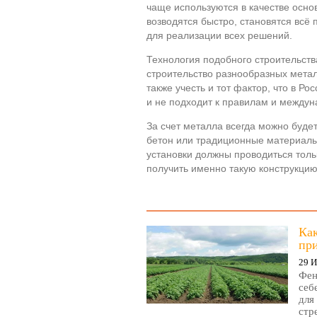
чаще используются в качестве осно
возводятся быстро, становятся всё
для реализации всех решений.
Технология подобного строительств
строительство разнообразных метал
также учесть и тот фактор, что в Ро
и не подходит к правилам и междун
За счет металла всегда можно будет
бетон или традиционные материалы
установки должны проводиться толь
получить именно такую конструкцию
Ка
пр
29 
Фен
себ
для
стр