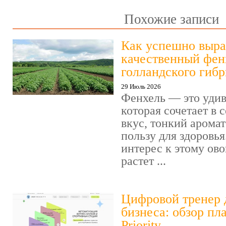
Похожие записи
Как успешно выра
качественный фен
голландского гиб
29 Июль 2026
Фенхель — это удив
которая сочетает в
вкус, тонкий арома
пользу для здоровья
интерес к этому ов
растет ...
Цифровой тренер 
бизнеса: обзор пл
Priority