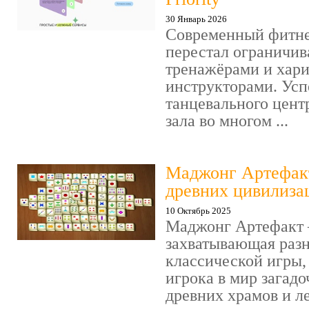
30 Январь 2026
Современный фитне
перестал ограничив
тренажёрами и хар
инструкторами. Усп
танцевального цент
зала во многом ...
Маджонг Артефакт
древних цивилиза
10 Октябрь 2025
Маджонг Артефакт 
захватывающая раз
классической игры,
игрока в мир загад
древних храмов и ле