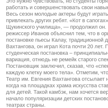
Это нужно чувствовать, но студенты гор
работать и совершенствовать свои навык
Весь сезон молодые актеры будут играть
привлекать других ребят. «Кот в сапогах
Щукинского училища», — продолжил он.
режиссер Иванов объяснил тем, что в о
постановке пьесы Калау, традиционной 
Вахтангова, он играл Кота почти 20 лет.
студенческая постановка – принципиаль
вариация, отнюдь не ремейк старого спе
Постановщик заключил, сказав, что «спе
каждую клетку моего тела». Отметим, чт
Театр им. Евгения Вахтангова отсылает н
когда на площадках храма искусства ста
для детей. Такой камбэк, нам хочется ве
начало популяризации детских постанов
театрах страны.