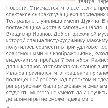
театра, пе
Новости. Отмечается, что все роли в пр
спектакле сыграют учащиеся последних 
Театрального училища имени Щукина. В 
постановщика «Кота в сапогах» Шарля П
Владимир Иванов. Дебют красочной муз
которой специалисту-художнику Максим
получилось совместить причудливые кос
современными 3D-изображениями, кукол
видео-артом, пройдет 7 сентября. Режисс
для школяров этот спектакль станет вы
Иванов признался, что «решение привлеч
полноценной работе над проектом и сдел
репертуарным было рисковым и смелым,
студенты многого не умеют, да и научит
деталям игры не сможет даже мэтр.