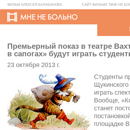
ФИЛЬМ АЛЕКСЕЯ БАЛАБАНОВА
САЙТ ФИЛЬМА "МНЕ НЕ БО
Премьерный показ в театре Вах
в сапогах» будут играть студен
23 октября 2013 г.
Студенты п
Щукинского
играть спек
Вообще, «Ко
станет пост
постановко
площадке В