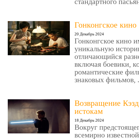
стандартного пасьянс
Гонконгское кино
20 Декабрь 2024
Гонконгское кино и
уникальную историю
отличающийся разн
включая боевики, к
романтические фил
знаковых фильмов, .
Возвращение Кэзд
истокам
18 Декабрь 2024
Вокруг предстояще
всемирно известно