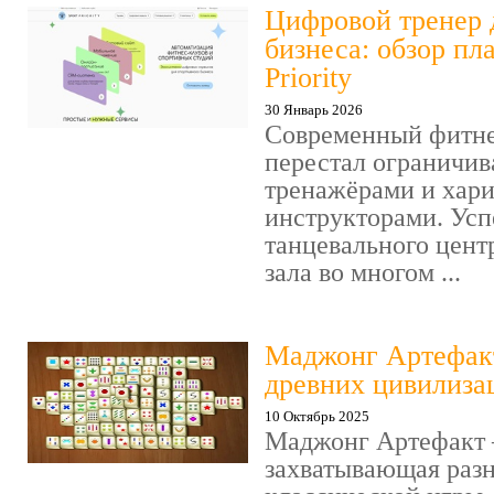
Цифровой тренер 
бизнеса: обзор пл
Priority
30 Январь 2026
Современный фитне
перестал ограничив
тренажёрами и хар
инструкторами. Усп
танцевального цент
зала во многом ...
Маджонг Артефакт
древних цивилиза
10 Октябрь 2025
Маджонг Артефакт 
захватывающая раз