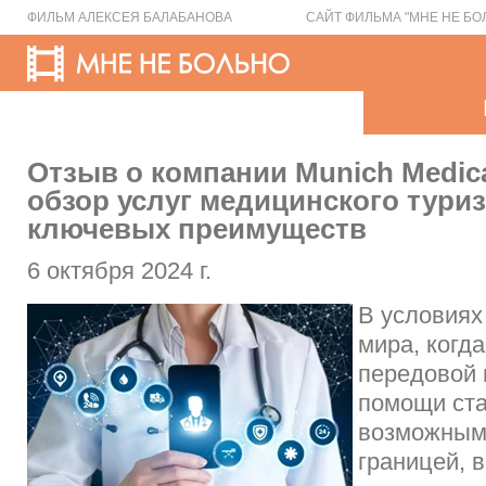
ФИЛЬМ АЛЕКСЕЯ БАЛАБАНОВА
САЙТ ФИЛЬМА "МНЕ НЕ БО
Отзыв о компании Munich Medical
обзор услуг медицинского туриз
ключевых преимуществ
6 октября 2024 г.
В условиях
мира, когда
передовой
помощи ст
возможным
границей, 