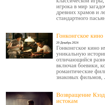
классической игры,
игрока в мир загад
древних храмов и ле
стандартного пасьянс
Гонконгское кино
20 Декабрь 2024
Гонконгское кино и
уникальную историю
отличающийся разн
включая боевики, к
романтические фил
знаковых фильмов, .
Возвращение Кэзд
истокам