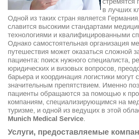
стремятся 
в лучших к
Одной из таких стран является Германия
славится высокими стандартами медиц
технологиями и квалифицированными сп
Однако самостоятельная организация м
путешествия может оказаться сложной з
пациента: поиск нужного специалиста, 
юридических и визовых вопросов, преод
барьера и координация логистики могут с
значительным препятствием. Именно по
пациенты обращаются за помощью к пр
компаниям, специализирующимся на ме
туризме, и одной из ведущих в этой обла
Munich Medical Service
.
Услуги, предоставляемые компа