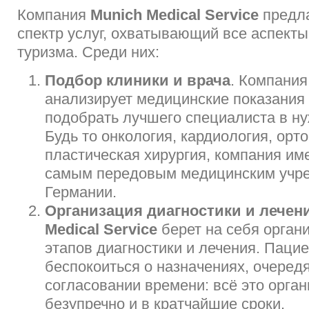
Компания
Munich Medical Service
предла
спектр услуг, охватывающий все аспект
туризма. Среди них:
Подбор клиники и врача
. Компания
анализирует медицинские показания
подобрать лучшего специалиста в ну
Будь то онкология, кардиология, орт
пластическая хирургия, компания име
самым передовым медицинским учр
Германии.
Организация диагностики и лечен
Medical Service
берет на себя орган
этапов диагностики и лечения. Пацие
беспокоиться о назначениях, очеред
согласовании времени: всё это орган
безупречно и в кратчайшие сроки.