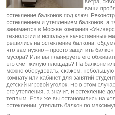
ветра, скво
ваши проб
остекление балконов под ключ. Реконстр
остеклением и утеплением балконов, а т
занимается в Москве компания «Универ
технологии и используя качественные м
решились на остекление балкона, обдум
что вам нужно – просто защитить балкон 
мусора? Или вы планируете его обживат
его счет жилую площадь? На балконе ил
можно оборудовать, скажем, небольшую
комнату или кабинет для занятий студент
детский игровой уголок. Но в этом случа
его утепления, а значит, и остекление д
теплым. Если же вы остановились на хо
остеклении, утеплить балкон по максиму