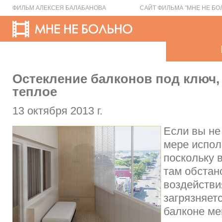
ФИЛЬМ АЛЕКСЕЯ БАЛАБАНОВА
САЙТ ФИЛЬМА "МНЕ НЕ БО
Остекление балконов под ключ,
теплое
13 октября 2013 г.
Если вы не
мере испол
поскольку 
там обстан
воздействи
загрязняетс
балконе м