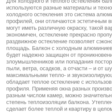
Для холодного и теплого остекления бал
используются разные материалы и техно
холодного остекления это система алю
профилей, они отличаются эстетичным 
могут иметь различную окраску, такой ва
экономичен, остекление прекрасно пропус
раздвижное остекление позволяет сэкон
площадь. Балкон с холодным алюминие
будет надежно защищен от проникновен
злоумышленников или попадания постор
пыли, ветра, осадков, а отчасти – и от ш
максимальными тепло- и звукоизолирую
обладает теплое остекление с использо
профиля. Применяя окна разных произво
разным числом камер, можно значительн
степень теплоизоляции балкона. Утепле
сделает более теплой и квартиру в цело