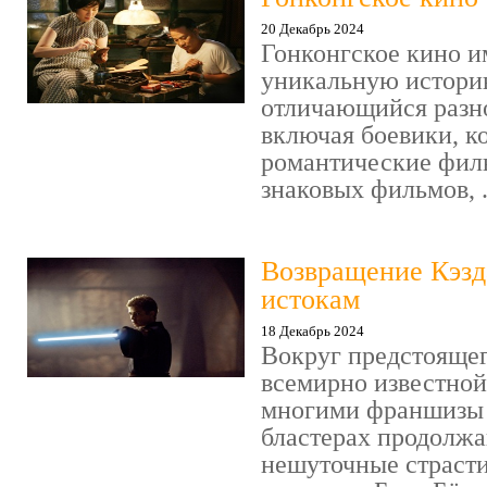
20 Декабрь 2024
Гонконгское кино и
уникальную историю
отличающийся разн
включая боевики, к
романтические фил
знаковых фильмов, .
Возвращение Кэзд
истокам
18 Декабрь 2024
Вокруг предстояще
всемирно известно
многими франшизы 
бластерах продолжа
нешуточные страсти