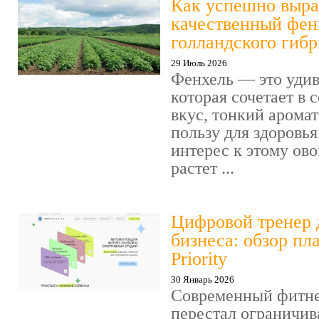
Как успешно выра
качественный фен
голландского гиб
29 Июль 2026
Фенхель — это удив
которая сочетает в
вкус, тонкий арома
пользу для здоровья
интерес к этому ов
растет ...
Цифровой тренер 
бизнеса: обзор пл
Priority
30 Январь 2026
Современный фитне
перестал ограничив