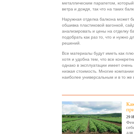
металлическим парапетом, который
ветра и дождя, так что на таких ба
Наружная отделка балкона может б
обшивка пластиковой вагонкой, сай
анализировать и цены на отделку ба
подобрать как раз то, что и нужно
решений.
Все материалы будут иметь как плю
хотя и удобна тем, что все конкрет
однако в эксплуатации имеет очень
низкая стоимость. Многие компании 
наиболее универсальным и в то же
Ка
пр
29 
Фен
себ
для