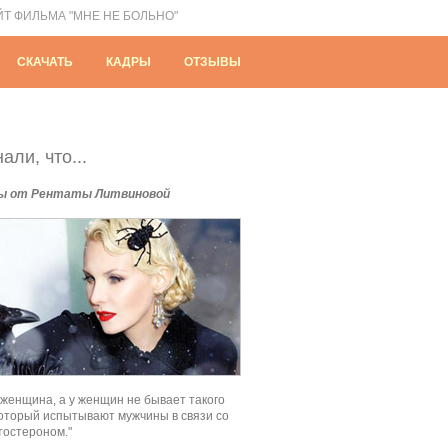
ЙТ ФИЛЬМА "МНЕ НЕ БОЛЬНО"
СКАЧАТЬ
КАДРЫ
ОТЗЫВЫ
али, что...
ы от Рентаты Литвиновой
 женщина, а у женщин не бывает такого
который испытывают мужчины в связи со
тостероном."