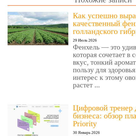
Как успешно выра
качественный фен
голландского гиб
29 Июль 2026
Фенхель — это удив
которая сочетает в
вкус, тонкий арома
пользу для здоровья
интерес к этому ов
растет ...
Цифровой тренер 
бизнеса: обзор пл
Priority
30 Январь 2026