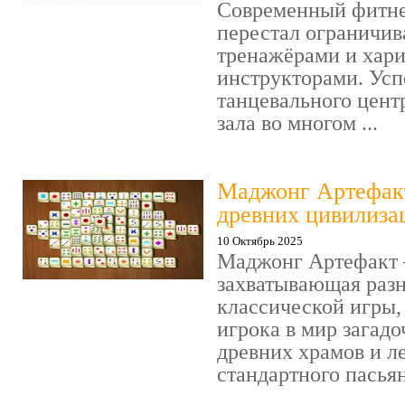
Современный фитне
перестал ограничив
тренажёрами и хар
инструкторами. Усп
танцевального цент
зала во многом ...
Маджонг Артефакт
древних цивилиза
10 Октябрь 2025
Маджонг Артефакт 
захватывающая раз
классической игры,
игрока в мир загад
древних храмов и ле
стандартного пасьянс