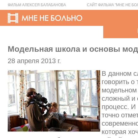
ФИЛЬМ АЛЕКСЕЯ БАЛАБАНОВА
САЙТ ФИЛЬМА "МНЕ НЕ БО
Модельная школа и основы мод
28 апреля 2013 г.
В данном с
говорить о 
модельном 
сложный и 
процесс. И
точно отмет
современн
которая хо