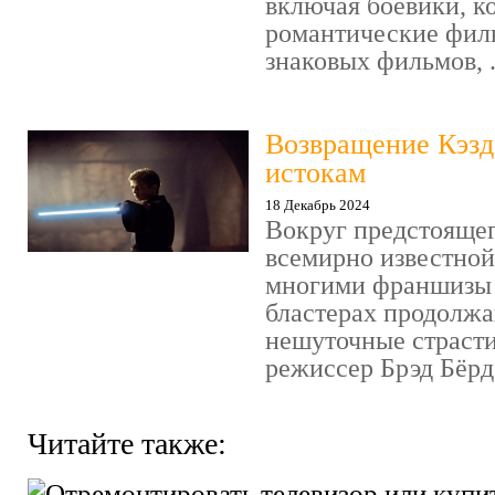
включая боевики, к
романтические фил
знаковых фильмов, .
Возвращение Кэзд
истокам
18 Декабрь 2024
Вокруг предстояще
всемирно известно
многими франшизы 
бластерах продолжа
нешуточные страсти
режиссер Брэд Бёрд 
Читайте также: