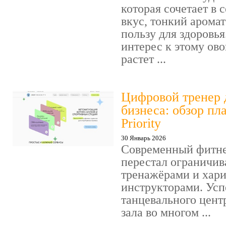
которая сочетает в
вкус, тонкий арома
пользу для здоровья
интерес к этому ов
растет ...
Цифровой тренер 
бизнеса: обзор пл
Priority
30 Январь 2026
Современный фитне
перестал ограничив
тренажёрами и хар
инструкторами. Усп
танцевального цент
зала во многом ...