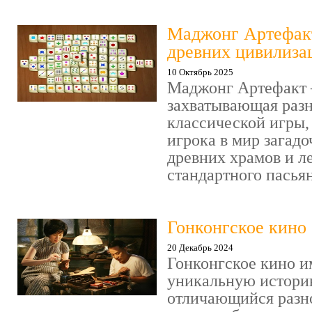
Маджонг Артефакт
древних цивилиза
10 Октябрь 2025
Маджонг Артефакт 
захватывающая раз
классической игры,
игрока в мир загад
древних храмов и ле
стандартного пасьянс
Гонконгское кино
20 Декабрь 2024
Гонконгское кино и
уникальную историю
отличающийся разн