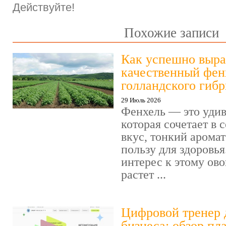
Действуйте!
Похожие записи
Как успешно выра
качественный фен
голландского гиб
29 Июль 2026
Фенхель — это удив
которая сочетает в
вкус, тонкий арома
пользу для здоровья
интерес к этому ов
растет ...
Цифровой тренер 
бизнеса: обзор пл