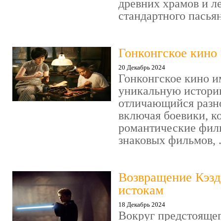
древних храмов и ле
стандартного пасьянс
Гонконгское кино
20 Декабрь 2024
Гонконгское кино и
уникальную историю
отличающийся разн
включая боевики, к
романтические фил
знаковых фильмов, .
Возвращение Кэзд
истокам
18 Декабрь 2024
Вокруг предстояще