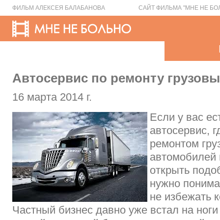
ФИЛЬМ АЛЕКСЕЯ БАЛАБАНОВА
САЙТ ФИЛЬМА "МНЕ НЕ БО
Автосервис по ремонту грузовы
16 марта 2014 г.
Если у вас е
автосервис, г
ремонтом гру
автомобилей 
открыть подо
нужно понимат
не избежать 
Частный бизнес давно уже встал на ноги