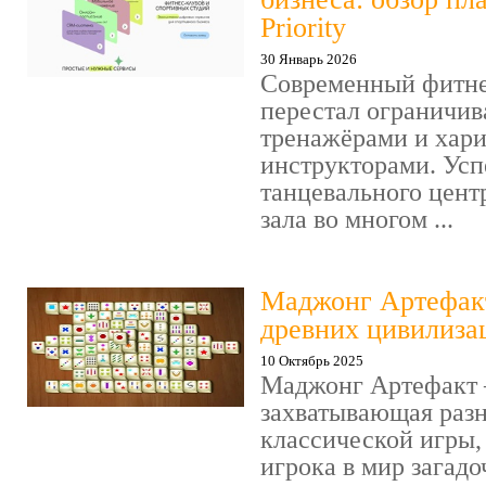
Priority
30 Январь 2026
Современный фитне
перестал ограничив
тренажёрами и хар
инструкторами. Усп
танцевального цент
зала во многом ...
Маджонг Артефакт
древних цивилиза
10 Октябрь 2025
Маджонг Артефакт 
захватывающая раз
классической игры,
игрока в мир загад