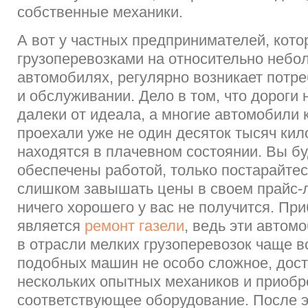
собственные механики.
А вот у частных предпринимателей, кот
грузоперевозками на относительно небо
автомобилях, регулярно возникает потре
и обслуживании. Дело в том, что дороги
далеки от идеала, а многие автомобили 
проехали уже не один десяток тысяч кил
находятся в плачевном состоянии. Вы б
обеспечены работой, только постарайтес
слишком завышать цены в своем прайс-л
ничего хорошего у вас не получится. П
является
ремонт газели
, ведь эти автом
в отрасли мелких грузоперевозок чаще в
подобных машин не особо сложное, дост
нескольких опытных механиков и приобр
соответствующее оборудование. После э