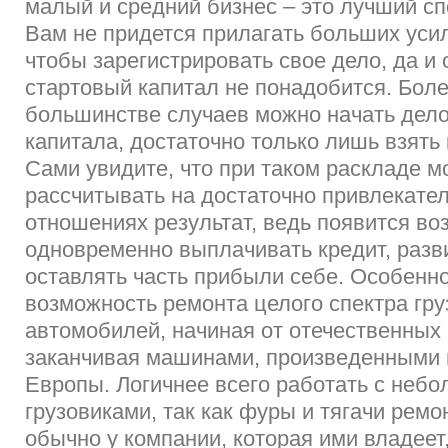
малый и средний бизнес – это лучший сп
Вам не придется прилагать больших усил
чтобы зарегистрировать свое дело, да и
стартовый капитал не понадобится. Более
большинстве случаев можно начать дел
капитала, достаточно только лишь взять 
Сами увидите, что при таком раскладе м
рассчитывать на достаточно привлекате
отношениях результат, ведь появится во
одновременно выплачивать кредит, разв
оставлять часть прибыли себе. Особенно
возможность ремонта целого спектра гр
автомобилей, начиная от отечественных
заканчивая машинами, произведенными в
Европы. Логичнее всего работать с неб
грузовиками, так как фуры и тягачи рем
обычно у компании, которая ими владеет,