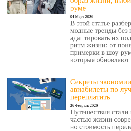
образ жизни, выби
руме
04 Март 2026
В этой статье разбер
модные тренды без 
адаптировать их по
ритм жизни: от пон
примерки в шоу-рум
которые обновляют .
Секреты экономии
авиабилеты по лу
переплатить
26 Февраль 2026
Путешествия стали
частью жизни совре
но стоимость перел