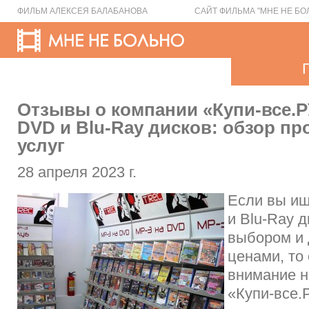
ФИЛЬМ АЛЕКСЕЯ БАЛАБАНОВА
САЙТ ФИЛЬМА "МНЕ НЕ БО
Отзывы о компании «Купи-все.Р
DVD и Blu-Ray дисков: обзор пр
услуг
28 апреля 2023 г.
Если вы ищ
и Blu-Ray 
выбором и
ценами, то
внимание 
«Купи-все.