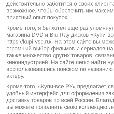
действительно заботится о своих клиента
возможное, чтобы обеспечить им максим
приятный опыт покупок.
Кроме того, я бы хотел еще раз упомянут
магазина DVD и Blu-Ray дисков «Купи-в
https://kupi-vse.ru/. На этом сайте вы мож
огромный выбор фильмов и сериалов на 
также множество других товаров, связан
киноиндустрией. На сайте легко найти н
воспользовавшись поиском по названию
актеру.
Кроме того, «Купи-все.РУ» предлагает с
удобный интерфейс для оформления зак
доставку товаров по всей России. Благо
вы можете пополнить свою коллекцию 
и сериалов, получить редкие диски и да