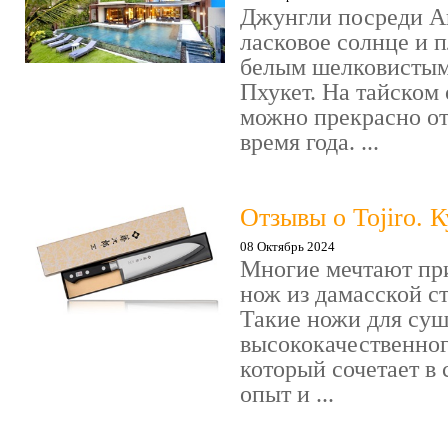
Джунгли посреди А
ласковое солнце и 
белым шелковистым 
Пхукет. На тайском
можно прекрасно от
время года. ...
Отзывы о Tojiro. 
08 Октябрь 2024
Многие мечтают пр
нож из дамасской с
Такие ножи для суш
высококачественног
который сочетает в
опыт и ...