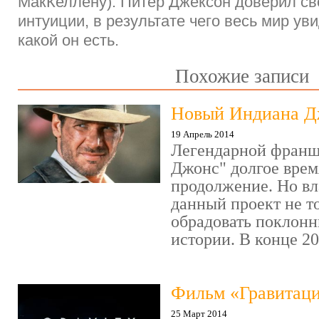
МакКеллену). Питер Джексон доверил с
интуиции, в результате чего весь мир ув
какой он есть.
Похожие записи
Новый Индиана Д
19 Апрель 2014
Легендарной франш
Джонс" долгое врем
продолжение. Но вл
данный проект не т
обрадовать поклонн
истории. В конце 201
Фильм «Гравитац
25 Март 2014