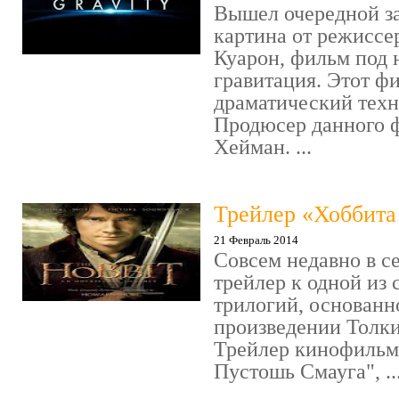
Вышел очередной 
картина от режиссе
Куарон, фильм под 
гравитация. Этот ф
драматический техн
Продюсер данного 
Хейман. ...
Трейлер «Хоббита 
21 Февраль 2014
Совсем недавно в с
трейлер к одной из
трилогий, основанн
произведении Толки
Трейлер кинофильм
Пустошь Смауга", ..