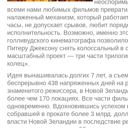
неоспорим
всеми нами любимых фильмов превратил
налаженный механизм, который работает
часы, не допускает срывов, любит поряд
исполнительность. Возможно, именно эт
голливудского кинематографа позволило
Питеру Джексону снять колоссальный в 
масштабный проект — три части трилоги
колец».
Идея вынашивалась долгих 7 лет, а съе
беспрерывно 438 напряженных дней на 
знаменитого режиссера, в Новой Зеланди
более чем 170 локациях. Все части фил
одновременно. Вдохновившись успехом 
собравшей в прокате более 3 млрд. дол
власти Новой Зеландии в последствие р