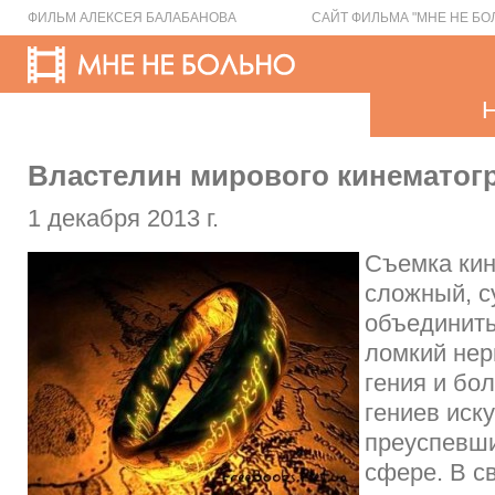
ФИЛЬМ АЛЕКСЕЯ БАЛАБАНОВА
САЙТ ФИЛЬМА "МНЕ НЕ БО
Властелин мирового кинематог
1 декабря 2013 г.
Съемка кин
сложный, 
объединить
ломкий нер
гения и бо
гениев иску
преуспевши
сфере. В с