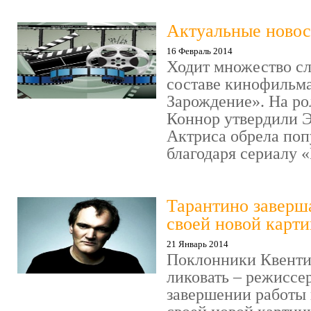
Актуальные новос
16 Февраль 2014
Ходит множество сл
составе кинофильм
Зарождение». На р
Коннор утвердили 
Актриса обрела поп
благодаря сериалу «И
Тарантино заверш
своей новой карт
21 Январь 2014
Поклонники Квенти
ликовать – режиссер
завершении работы