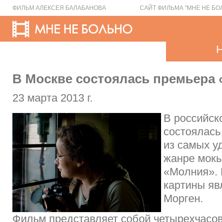
ФИЛЬМ АЛЕКСЕЯ БАЛАБАНОВА
САЙТ ФИЛЬМА "МНЕ НЕ БО
В Москве состоялась премьера
23 марта 2013 г.
В российск
состоялась
из самых у
жанре мок
«Молния».
картины яв
Морген.
Фильм представляет собой четырехчасов