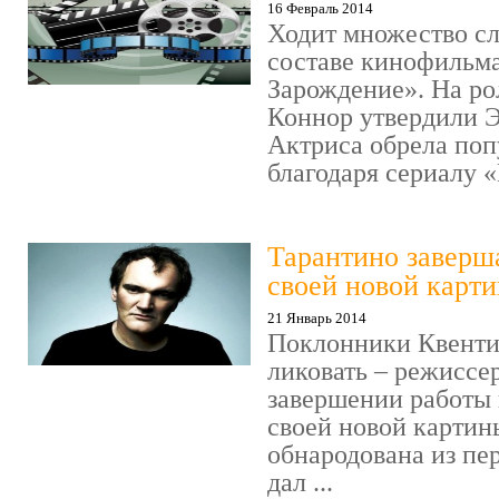
16 Февраль 2014
Ходит множество сл
составе кинофильм
Зарождение». На р
Коннор утвердили 
Актриса обрела поп
благодаря сериалу «И
Тарантино заверш
своей новой карт
21 Январь 2014
Поклонники Квенти
ликовать – режиссер
завершении работы
своей новой карти
обнародована из пе
дал ...