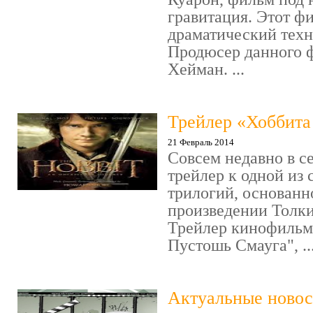
гравитация. Этот ф
драматический техн
Продюсер данного 
Хейман. ...
Трейлер «Хоббита 
21 Февраль 2014
Совсем недавно в с
трейлер к одной из
трилогий, основанн
произведении Толки
Трейлер кинофильм
Пустошь Смауга", ..
Актуальные новос