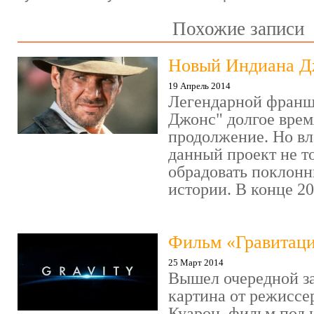
Похожие записи
Новый Индиана Д
19 Апрель 2014
Легендарной франш
Джонс" долгое врем
продолжение. Но вл
данный проект не т
обрадовать поклонн
истории. В конце 201
Фильм «Гравитац
25 Март 2014
Вышел очередной 
картина от режиссе
Куарон, фильм под 