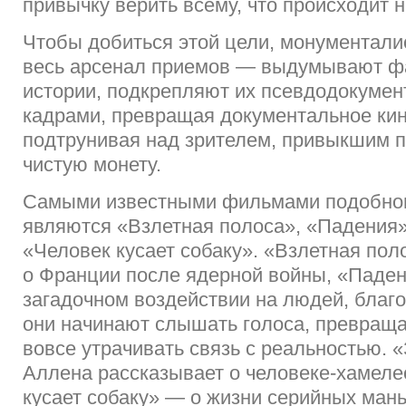
привычку верить всему, что происходит н
Чтобы добиться этой цели, монументали
весь арсенал приемов — выдумывают 
истории, подкрепляют их псевдодокуме
кадрами, превращая документальное кин
подтрунивая над зрителем, привыкшим п
чистую монету.
Самыми известными фильмами подобно
являются «Взлетная полоса», «Падения»
«Человек кусает собаку». «Взлетная пол
о Франции после ядерной войны, «Паден
загадочном воздействии на людей, благ
они начинают слышать голоса, превраща
вовсе утрачивать связь с реальностью. 
Аллена рассказывает о человеке-хамеле
кусает собаку» — о жизни серийных мань