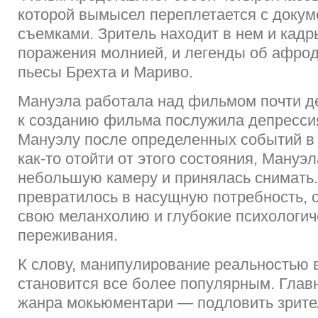
которой вымысел переплетается с доку
съемками. Зритель находит в нем и кадр
поражения молнией, и легенды об афрод
пьесы Брехта и Мариво.
Мануэла работала над фильмом почти де
к созданию фильма послужила депресси
Мануэлу после определенных событий в 
как-то отойти от этого состояния, Мануэ
небольшую камеру и принялась снимать.
превратилось в насущную потребность, 
свою меланхолию и глубокие психологич
переживания.
К слову, манипулирование реальностью в
становится все более популярным. Глав
жанра мокьюментари — подловить зрител