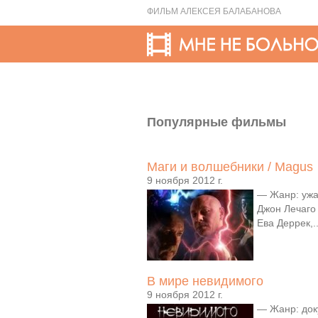
ФИЛЬМ АЛЕКСЕЯ БАЛАБАНОВА
Популярные фильмы
Маги и волшебники / Magus
9 ноября 2012 г.
— Жанр: ужа
Джон Лечаго 
Ева Деррек,.
В мире невидимого
9 ноября 2012 г.
— Жанр: док