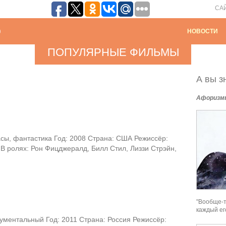
СА
НОВОСТИ
ПОПУЛЯРНЫЕ ФИЛЬМЫ
А вы зн
Афоризм
сы, фантастика Год: 2008 Страна: США Режиссёр:
В ролях: Рон Фицджералд, Билл Стил, Лиззи Стрэйн,
.
"Вообще-т
каждый ег
ументальный Год: 2011 Страна: Россия Режиссёр: