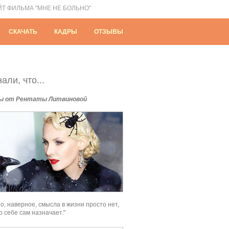
ЙТ ФИЛЬМА "МНЕ НЕ БОЛЬНО"
СКАЧАТЬ
КАДРЫ
ОТЗЫВЫ
али, что...
ы от Рентаты Литвиновой
о, наверное, смысла в жизни просто нет,
о себе сам назначает."