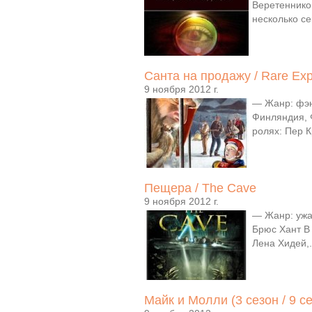
Веретенников
несколько се
Санта на продажу / Rare Exp
9 ноября 2012 г.
— Жанр: фэн
Финляндия, 
ролях: Пер 
Пещера / The Cave
9 ноября 2012 г.
— Жанр: ужа
Брюс Хант В 
Лена Хидей,.
Майк и Молли (3 сезон / 9 с