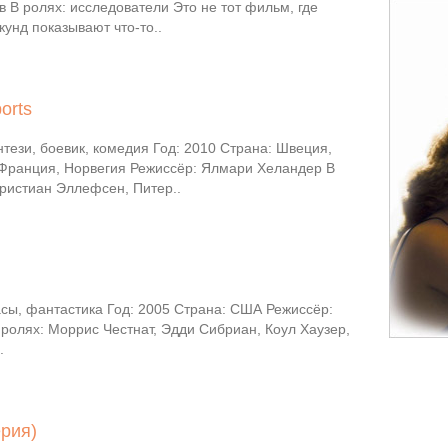
 В ролях: исследователи Это не тот фильм, где
кунд показывают что-то..
orts
тези, боевик, комедия Год: 2010 Страна: Швеция,
Франция, Норвегия Режиссёр: Ялмари Хеландер В
Кристиан Эллефсен, Питер..
сы, фантастика Год: 2005 Страна: США Режиссёр:
ролях: Моррис Честнат, Эдди Сибриан, Коул Хаузер,
.
ерия)