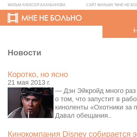
ФИЛЬМ АЛЕКСЕЯ БАЛАБАНОВА
САЙТ ФИЛЬМА "МНЕ НЕ БО
Новости
Коротко, но ясно
21 мая 2013 г.
— Дэн Эйкройд много раз
о том, что запустит в раб
киноленты «Охотники за 
Давал обещания..
Кинокомпания Disney собирается 