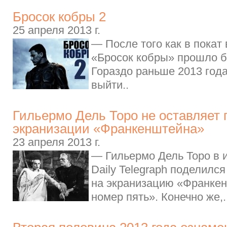
Бросок кобры 2
25 апреля 2013 г.
— После того как в пока
«Бросок кобры» прошло б
Гораздо раньше 2013 год
выйти..
Гильермо Дель Торо не оставляет 
экранизации «Франкенштейна»
23 апреля 2013 г.
— Гильермо Дель Торо в 
Daily Telegraph поделилс
на экранизацию «Франкен
номер пять». Конечно же,.