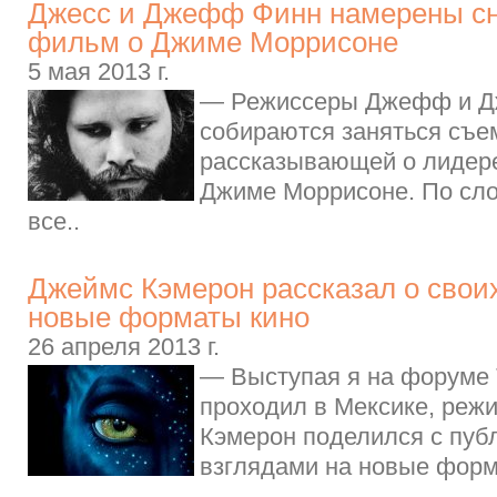
Джесс и Джефф Финн намерены с
фильм о Джиме Моррисоне
5 мая 2013 г.
— Режиссеры Джефф и Д
собираются заняться съе
рассказывающей о лидере
Джиме Моррисоне. По сло
все..
Джеймс Кэмерон рассказал о своих
новые форматы кино
26 апреля 2013 г.
— Выступая я на форуме 
проходил в Мексике, реж
Кэмерон поделился с пуб
взглядами на новые форм