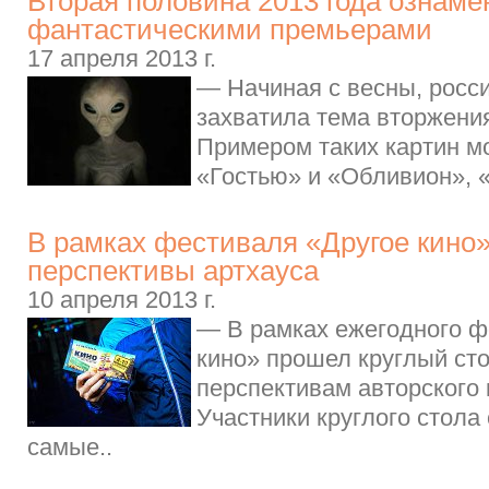
Вторая половина 2013 года ознам
фантастическими премьерами
17 апреля 2013 г.
— Начиная с весны, росс
захватила тема вторжени
Примером таких картин м
«Гостью» и «Обливион», «
В рамках фестиваля «Другое кино
перспективы артхауса
10 апреля 2013 г.
— В рамках ежегодного ф
кино» прошел круглый ст
перспективам авторского 
Участники круглого стола
самые..