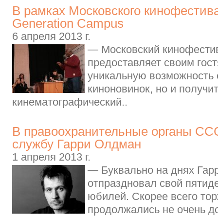
В рамках Московского кинофестив
Generation Campus
6 апреля 2013 г.
— Московский кинофестива
предоставляет своим гост
уникальную возможность 
киноновинок, но и получи
кинематографический..
В правоохранительные органы ССС
службу Гарри Олдман
1 апреля 2013 г.
— Буквально на днях Гар
отпраздновал свой пятид
юбилей. Скорее всего то
продолжались не очень до